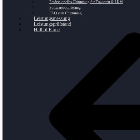
Professionelles Chiptuning für Traktoren & LKW
Softwareoptimierung
FAQ zum Chiptuning
Leistungsmessung
Leistungsprüfstand
Hall of Fame