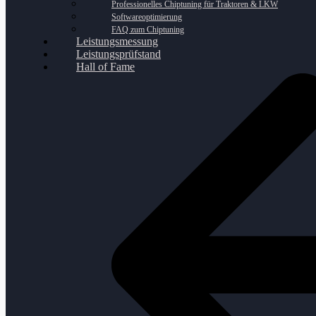
Professionelles Chiptuning für Traktoren & LKW
Softwareoptimierung
FAQ zum Chiptuning
Leistungsmessung
Leistungsprüfstand
Hall of Fame