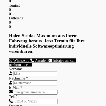
0
Tuning
0
0
Differenz
0
0
Holen Sie das Maximum aus Ihrem
Fahrzeug heraus. Jetzt Termin für Ihre
individuelle Softwareoptimierung
vereinbaren!
WhatsApp
Anrufen
info@avm-car-
performance.de
Vorname
Nachname *
E-Mail *
Telefon
Datum *