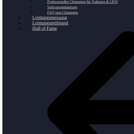
Professionelles Chiptuning für Traktoren & LKW
Softwareoptimierung
FAQ zum Chiptuning
Leistungsmessung
Leistungsprüfstand
Hall of Fame