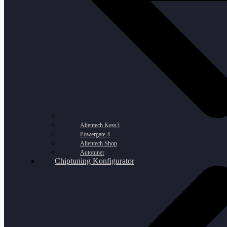
Alientech Kess3
Powergate 4
Alientech Shop
Autotuner
Chiptuning Konfigurator