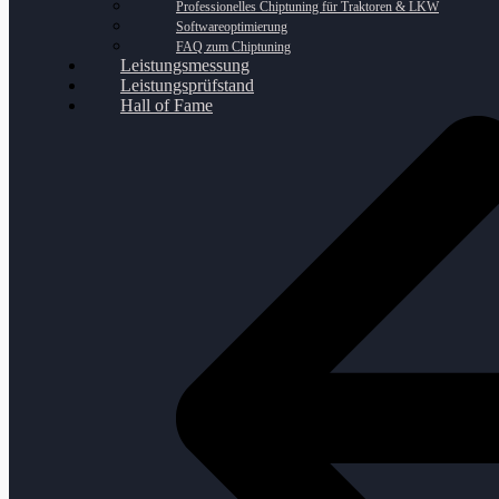
Professionelles Chiptuning für Traktoren & LKW
Softwareoptimierung
FAQ zum Chiptuning
Leistungsmessung
Leistungsprüfstand
Hall of Fame