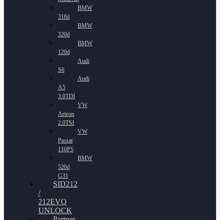
BMW
318d
BMW
320d
BMW
120d
Audi
S6
Audi
A5
3.0TDI
VW
Arteon
2.0TSI
VW
Passat
110PS
BMW
520d
G31
SID212
/
212EVO
UNLOCK
Partner