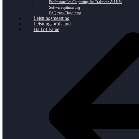
Professionelles Chiptuning für Traktoren & LKW
Softwareoptimierung
FAQ zum Chiptuning
Leistungsmessung
Leistungsprüfstand
Hall of Fame