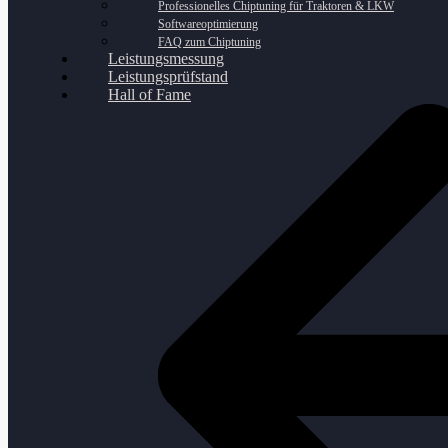
Professionelles Chiptuning für Traktoren & LKW
Softwareoptimierung
FAQ zum Chiptuning
Leistungsmessung
Leistungsprüfstand
Hall of Fame