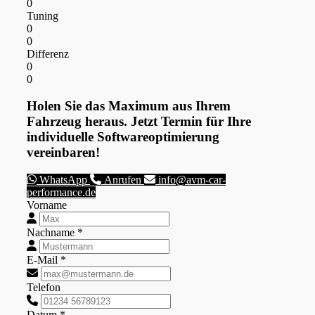
0
Tuning
0
0
Differenz
0
0
Holen Sie das Maximum aus Ihrem
Fahrzeug heraus. Jetzt Termin für Ihre
individuelle Softwareoptimierung
vereinbaren!
WhatsApp
Anrufen
info@avm-car-
performance.de
Vorname
Nachname *
E-Mail *
Telefon
Datum *