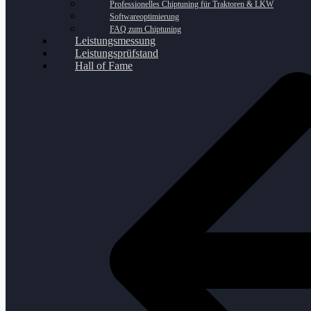
Professionelles Chiptuning für Traktoren & LKW
Softwareoptimierung
FAQ zum Chiptuning
Leistungsmessung
Leistungsprüfstand
Hall of Fame