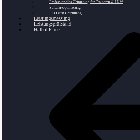
Professionelles Chiptuning für Traktoren & LKW
Softwareoptimierung
FAQ zum Chiptuning
Leistungsmessung
Leistungsprüfstand
Hall of Fame