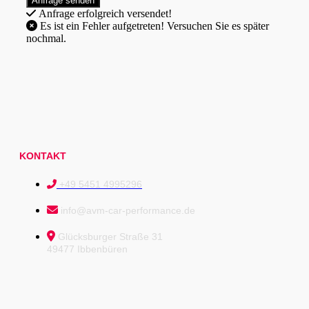
Anfrage erfolgreich versendet!
Es ist ein Fehler aufgetreten! Versuchen Sie es später
nochmal.
KONTAKT
+49 5451 4995296
info@avm-car-performance.de
Glücksburger Straße 31
49477 Ibbenbüren