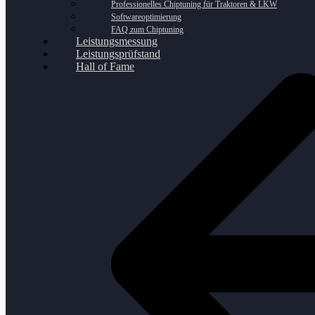
Professionelles Chiptuning für Traktoren & LKW
Softwareoptimierung
FAQ zum Chiptuning
Leistungsmessung
Leistungsprüfstand
Hall of Fame