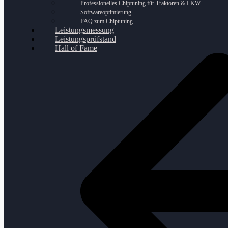
Professionelles Chiptuning für Traktoren & LKW
Softwareoptimierung
FAQ zum Chiptuning
Leistungsmessung
Leistungsprüfstand
Hall of Fame