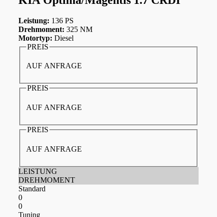
Leistung:
136 PS
Drehmoment:
325 NM
Motortyp:
Diesel
PREIS
AUF ANFRAGE
PREIS
AUF ANFRAGE
PREIS
AUF ANFRAGE
LEISTUNG
DREHMOMENT
Standard
0
0
Tuning