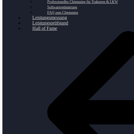
Professionelles Chiptuning für Traktoren & LKW
Softwareoptimierung
FAQ zum Chiptuning
Leistungsmessung
Leistungsprüfstand
Hall of Fame