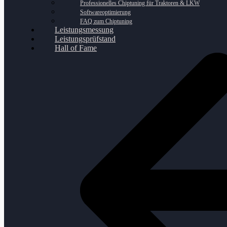
Professionelles Chiptuning für Traktoren & LKW
Softwareoptimierung
FAQ zum Chiptuning
Leistungsmessung
Leistungsprüfstand
Hall of Fame