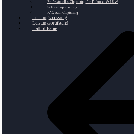
Professionelles Chiptuning für Traktoren & LKW
Softwareoptimierung
FAQ zum Chiptuning
Leistungsmessung
Leistungsprüfstand
Hall of Fame