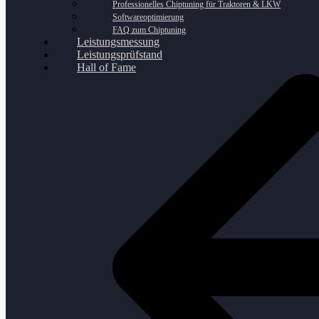
Professionelles Chiptuning für Traktoren & LKW
Softwareoptimierung
FAQ zum Chiptuning
Leistungsmessung
Leistungsprüfstand
Hall of Fame