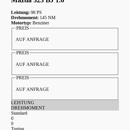
Leistung:
98 PS
Drehmoment:
145 NM
Motortyp:
Benziner
PREIS
AUF ANFRAGE
PREIS
AUF ANFRAGE
PREIS
AUF ANFRAGE
LEISTUNG
DREHMOMENT
Standard
0
0
Tuning