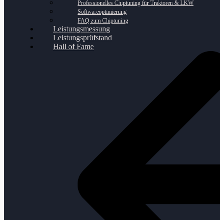
Professionelles Chiptuning für Traktoren & LKW
Softwareoptimierung
FAQ zum Chiptuning
Leistungsmessung
Leistungsprüfstand
Hall of Fame