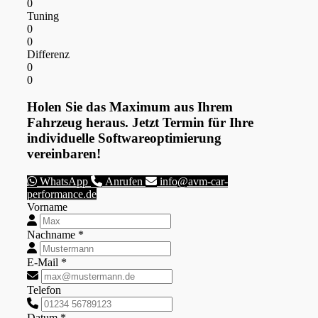
0
Tuning
0
0
Differenz
0
0
Holen Sie das Maximum aus Ihrem
Fahrzeug heraus. Jetzt Termin für Ihre
individuelle Softwareoptimierung
vereinbaren!
WhatsApp
Anrufen
info@avm-car-
performance.de
Vorname
Nachname *
E-Mail *
Telefon
Datum *