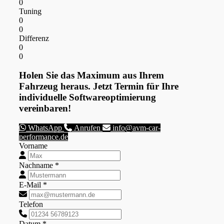
0
Tuning
0
0
Differenz
0
0
Holen Sie das Maximum aus Ihrem
Fahrzeug heraus. Jetzt Termin für Ihre
individuelle Softwareoptimierung
vereinbaren!
WhatsApp
Anrufen
info@avm-car-
performance.de
Vorname
Nachname *
E-Mail *
Telefon
Datum *