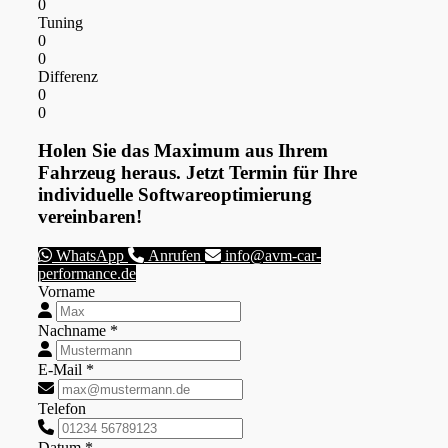
0
Tuning
0
0
Differenz
0
0
Holen Sie das Maximum aus Ihrem
Fahrzeug heraus. Jetzt Termin für Ihre
individuelle Softwareoptimierung
vereinbaren!
WhatsApp
Anrufen
info@avm-car-
performance.de
Vorname
Nachname *
E-Mail *
Telefon
Datum *