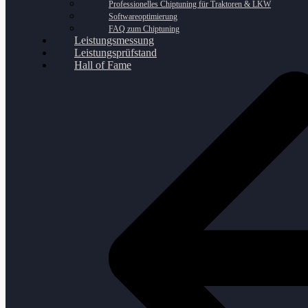
Professionelles Chiptuning für Traktoren & LKW
Softwareoptimierung
FAQ zum Chiptuning
Leistungsmessung
Leistungsprüfstand
Hall of Fame