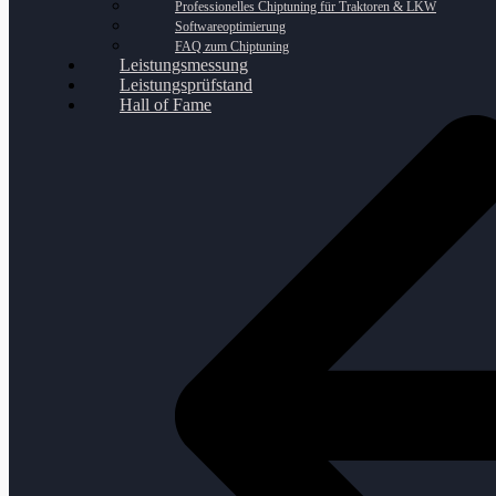
Professionelles Chiptuning für Traktoren & LKW
Softwareoptimierung
FAQ zum Chiptuning
Leistungsmessung
Leistungsprüfstand
Hall of Fame