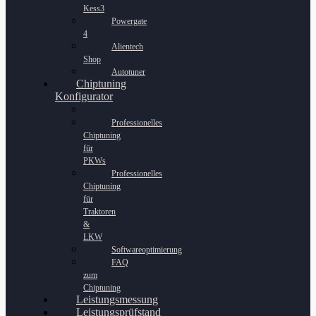
Kess3
Powergate
4
Alientech
Shop
Autotuner
Chiptuning
Konfigurator
Professionelles
Chiptuning
für
PKWs
Professionelles
Chiptuning
für
Traktoren
&
LKW
Softwareoptimierung
FAQ
zum
Chiptuning
Leistungsmessung
Leistungsprüfstand