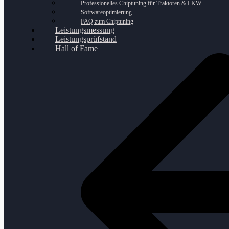
Professionelles Chiptuning für Traktoren & LKW
Softwareoptimierung
FAQ zum Chiptuning
Leistungsmessung
Leistungsprüfstand
Hall of Fame