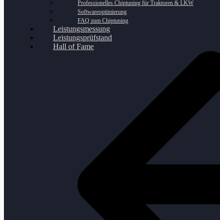
Professionelles Chiptuning für Traktoren & LKW
Softwareoptimierung
FAQ zum Chiptuning
Leistungsmessung
Leistungsprüfstand
Hall of Fame