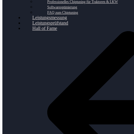
Professionelles Chiptuning für Traktoren & LKW
Softwareoptimierung
FAQ zum Chiptuning
Leistungsmessung
Leistungsprüfstand
Hall of Fame