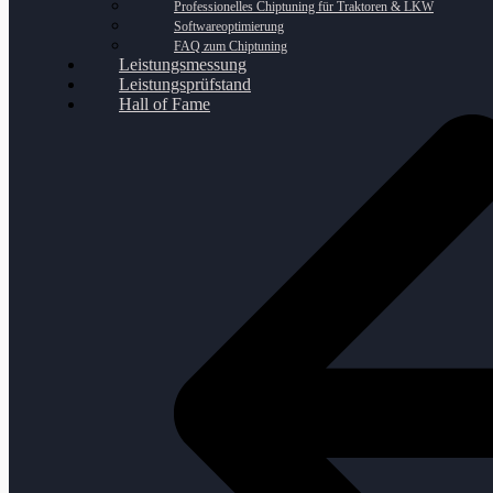
Professionelles Chiptuning für Traktoren & LKW
Softwareoptimierung
FAQ zum Chiptuning
Leistungsmessung
Leistungsprüfstand
Hall of Fame