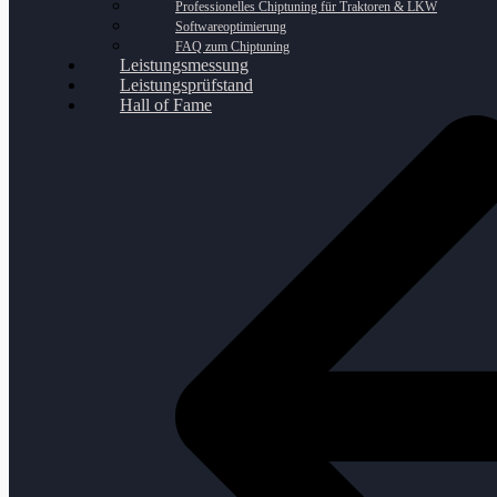
Professionelles Chiptuning für Traktoren & LKW
Softwareoptimierung
FAQ zum Chiptuning
Leistungsmessung
Leistungsprüfstand
Hall of Fame