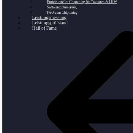
Professionelles Chiptuning für Traktoren & LKW
Softwareoptimierung
FAQ zum Chiptuning
Leistungsmessung
Leistungsprüfstand
Hall of Fame