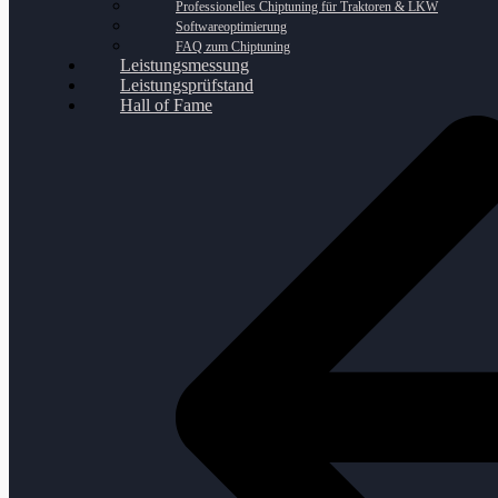
Professionelles Chiptuning für Traktoren & LKW
Softwareoptimierung
FAQ zum Chiptuning
Leistungsmessung
Leistungsprüfstand
Hall of Fame