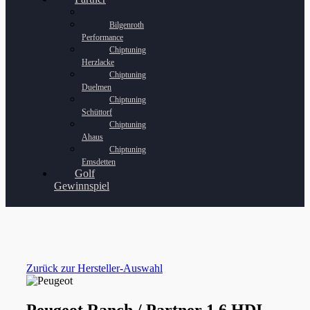
Bilgenroth
Performance
Chiptuning
Herzlacke
Chiptuning
Duelmen
Chiptuning
Schüttorf
Chiptuning
Ahaus
Chiptuning
Emsdetten
Golf
Gewinnspiel
Zurück zur Hersteller-Auswahl
Peugeot Ranch / Partner 1.6 HDI