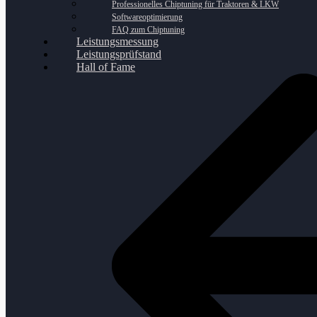
Professionelles Chiptuning für Traktoren & LKW
Softwareoptimierung
FAQ zum Chiptuning
Leistungsmessung
Leistungsprüfstand
Hall of Fame