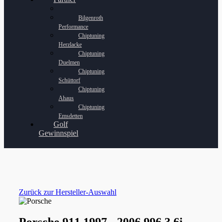
Bilgenroth
Performance
Chiptuning
Herzlacke
Chiptuning
Duelmen
Chiptuning
Schüttorf
Chiptuning
Ahaus
Chiptuning
Emsdetten
Golf
Gewinnspiel
Zurück zur Hersteller-Auswahl
Porsche 911 1997 - 2006 996 3.6i