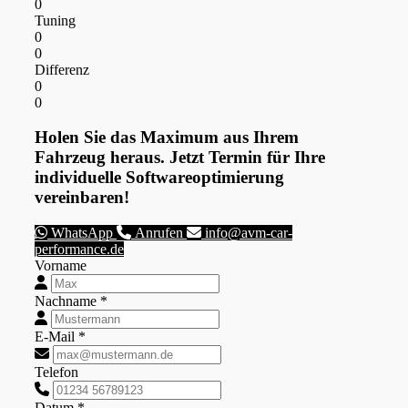
0
Tuning
0
0
Differenz
0
0
Holen Sie das Maximum aus Ihrem
Fahrzeug heraus. Jetzt Termin für Ihre
individuelle Softwareoptimierung
vereinbaren!
WhatsApp
Anrufen
info@avm-car-
performance.de
Vorname
Nachname *
E-Mail *
Telefon
Datum *