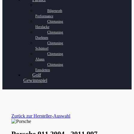
Bilgenroth
Performance
Chiptuning
Herzlacke
Chiptuning
Duelmen
Chiptuning
Schüttorf
Chiptuning
Ahaus
Chiptuning
Emsdetten
Golf
Gewinnspiel
Zurück zur Hersteller-Auswahl
Porsche 911 2004 - 2011 997