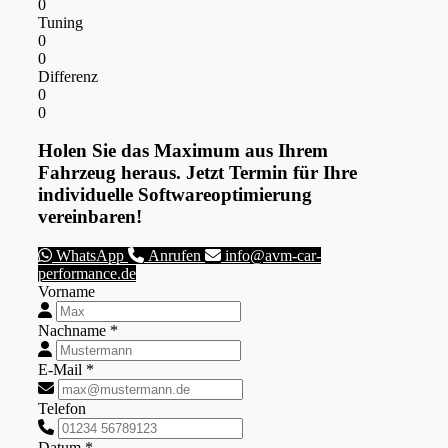
0
Tuning
0
0
Differenz
0
0
Holen Sie das Maximum aus Ihrem
Fahrzeug heraus. Jetzt Termin für Ihre
individuelle Softwareoptimierung
vereinbaren!
WhatsApp
Anrufen
info@avm-car-
performance.de
Vorname
Nachname *
E-Mail *
Telefon
Datum *