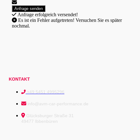
Anfrage erfolgreich versendet!
Es ist ein Fehler aufgetreten! Versuchen Sie es später
nochmal.
KONTAKT
+49 5451 4995296
info@avm-car-performance.de
Glücksburger Straße 31
49477 Ibbenbüren