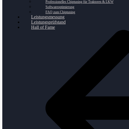
Professionelles Chiptuning für Traktoren & LKW
Softwareoptimierung
FAQ zum Chiptuning
Leistungsmessung
Leistungsprüfstand
Hall of Fame