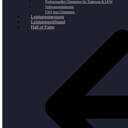
Professionelles Chiptuning für Traktoren & LKW
Softwareoptimierung
FAQ zum Chiptuning
Leistungsmessung
Leistungsprüfstand
Hall of Fame