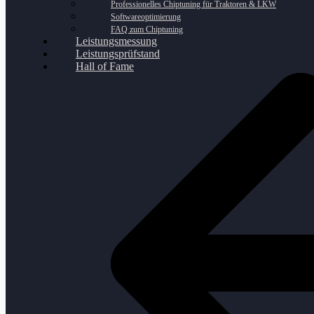
Professionelles Chiptuning für Traktoren & LKW
Softwareoptimierung
FAQ zum Chiptuning
Leistungsmessung
Leistungsprüfstand
Hall of Fame