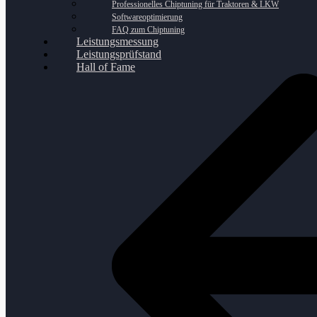
Professionelles Chiptuning für Traktoren & LKW
Softwareoptimierung
FAQ zum Chiptuning
Leistungsmessung
Leistungsprüfstand
Hall of Fame