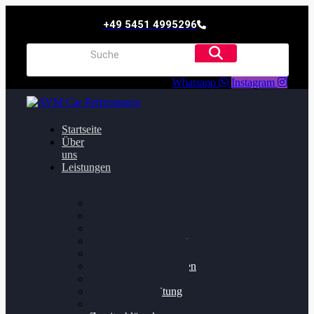
+49 5451 4995296
Whatsapp
Instagram
Startseite
Über
uns
Leistungen
Oildruck FIx
Dieselpartikelfilter
Softwareoptimierung
Getriebeoptimierung
Walnussstrahlen
Bremsscheiben planen
Software Update
Felgenaufbereitung
Ersatz- und