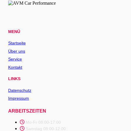
MENÜ
Startseite
Über uns
Service
Kontakt
LINKS
Datenschutz
Impressum
ARBEITSZEITEN
Mo-Fr 08:00-17:00
Samstag 08:00-12:00