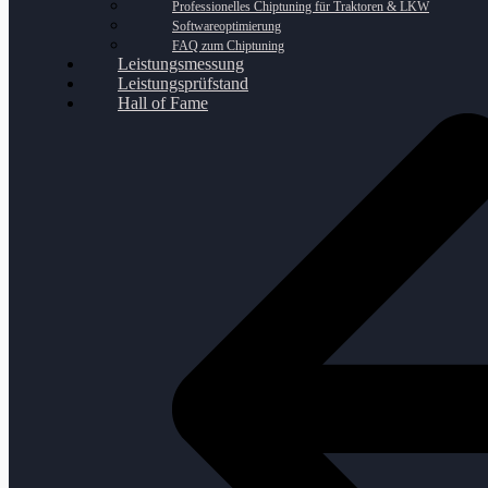
Professionelles Chiptuning für Traktoren & LKW
Softwareoptimierung
FAQ zum Chiptuning
Leistungsmessung
Leistungsprüfstand
Hall of Fame