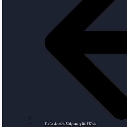
Professionelles Chiptuning für PKWs