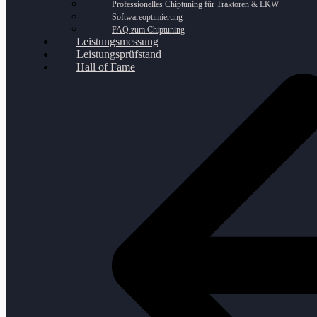
Professionelles Chiptuning für Traktoren & LKW
Softwareoptimierung
FAQ zum Chiptuning
Leistungsmessung
Leistungsprüfstand
Hall of Fame