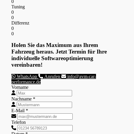
0
Tuning
0
0
Differenz
0
0
Holen Sie das Maximum aus Ihrem
Fahrzeug heraus. Jetzt Termin für Ihre
individuelle Softwareoptimierung
vereinbaren!
WhatsApp
Anrufen
info@avm-car-
performance.de
Vorname
Nachname *
E-Mail *
Telefon
Datum *