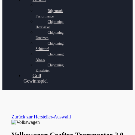
Bilgenroth
Performance
Chiptuning
Herzlacke
Chiptuning
Duelmen
Chiptuning
Schüttorf
Chiptuning
Ahaus
Chiptuning
Emsdetten
Golf
Gewinnspiel
Zurück zur Hersteller-Auswahl
Volkswagen Crafter Transporter 2.0