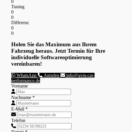
0
Tuning
0
0
Differenz
0
0
Holen Sie das Maximum aus Ihrem
Fahrzeug heraus. Jetzt Termin für Ihre
individuelle Softwareoptimierung
vereinbaren!
WhatsApp
Anrufen
info@avm-car-
performance.de
Vorname
Nachname *
E-Mail *
Telefon
Datum *