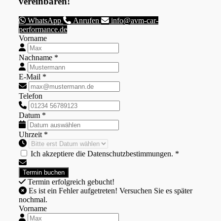
vereinbaren!
WhatsApp
Anrufen
info@avm-car-
performance.de
Vorname
Nachname *
E-Mail *
Telefon
Datum *
Uhrzeit *
Ich akzeptiere die Datenschutzbestimmungen. *
Termin erfolgreich gebucht!
Es ist ein Fehler aufgetreten! Versuchen Sie es später
nochmal.
Vorname