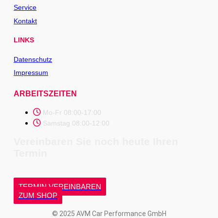
Service
Kontakt
LINKS
Datenschutz
Impressum
ARBEITSZEITEN
Mo-Fr 08:00-17:00
Samstag 08:00-12:00
Vereinbaren Sie noch heute Ihren
Termin
TERMIN VEREINBAREN
ZUM SHOP
© 2025 AVM Car Performance GmbH