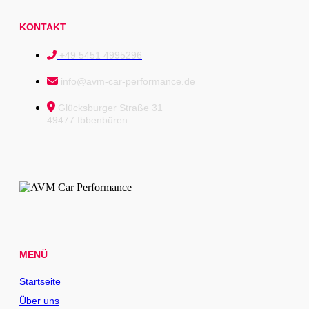
KONTAKT
+49 5451 4995296
info@avm-car-performance.de
Glücksburger Straße 31
49477 Ibbenbüren
MENÜ
Startseite
Über uns