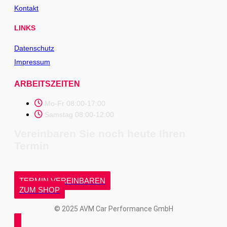
Kontakt
LINKS
Datenschutz
Impressum
ARBEITSZEITEN
Mo-Fr 08:00-17:00
Samstag 08:00-12:00
Vereinbaren Sie noch heute Ihren
Termin
TERMIN VEREINBAREN
ZUM SHOP
© 2025 AVM Car Performance GmbH