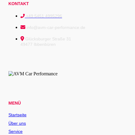
KONTAKT
+49 5451 4995296
info@avm-car-performance.de
Glücksburger Straße 31
49477 Ibbenbüren
MENÜ
Startseite
Über uns
Service