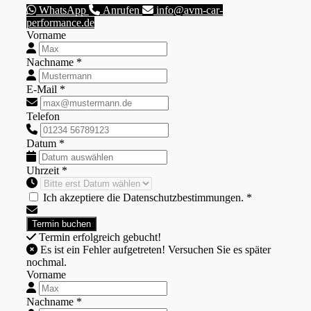
WhatsApp
Anrufen
info@avm-car-
performance.de
Vorname
Nachname *
E-Mail *
Telefon
Datum *
Uhrzeit *
Ich akzeptiere die Datenschutzbestimmungen. *
Termin erfolgreich gebucht!
Es ist ein Fehler aufgetreten! Versuchen Sie es später
nochmal.
Vorname
Nachname *