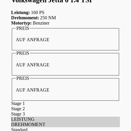
Leistung:
160 PS
Drehmoment:
250 NM
Motortyp:
Benziner
PREIS
AUF ANFRAGE
PREIS
AUF ANFRAGE
PREIS
AUF ANFRAGE
Stage 1
Stage 2
Stage 3
LEISTUNG
DREHMOMENT
Standard